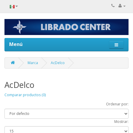
Menú
Marca
AcDelco
AcDelco
Comparar productos (0)
Ordenar por:
Mostrar: