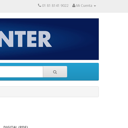
01 81 8141 9022
Mi Cuenta
DIGITAL (PDF)