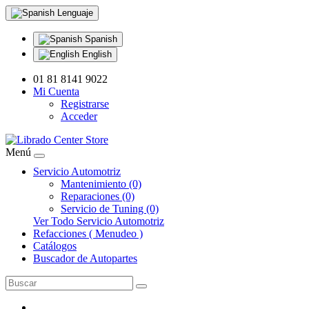
Lenguaje
Spanish
English
01 81 8141 9022
Mi Cuenta
Registrarse
Acceder
Menú
Servicio Automotriz
Mantenimiento (0)
Reparaciones (0)
Servicio de Tuning (0)
Ver Todo Servicio Automotriz
Refacciones ( Menudeo )
Catálogos
Buscador de Autopartes