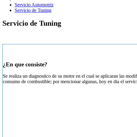
Servicio Automotriz
Servicio de Tuning
Servicio de Tuning
¿En que consiste?
Se realiza un diagnostico de su motor en el cual se aplicaran las mod
consumo de combustible; por mencionar algunas, hoy en dia el servici