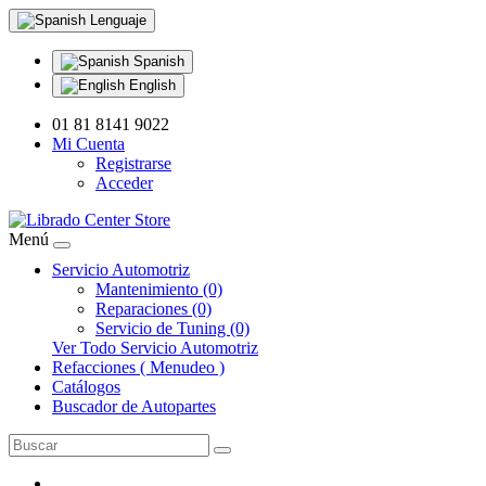
Lenguaje
Spanish
English
01 81 8141 9022
Mi Cuenta
Registrarse
Acceder
Menú
Servicio Automotriz
Mantenimiento (0)
Reparaciones (0)
Servicio de Tuning (0)
Ver Todo Servicio Automotriz
Refacciones ( Menudeo )
Catálogos
Buscador de Autopartes